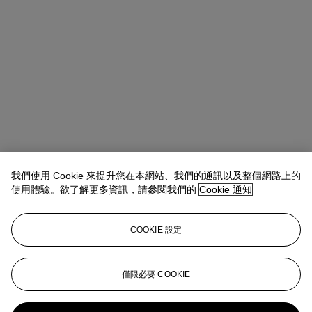
我們使用 Cookie 來提升您在本網站、我們的通訊以及整個網路上的
使用體驗。欲了解更多資訊，請參閱我們的
Cookie 通知
COOKIE 設定
Ada Tsui (徐文君)
Senior Vice President, Head of Department,
20th/21st Century Art, Asia Pacific
僅限必要 COOKIE
adatsui@christies.com
+852 2978 6730