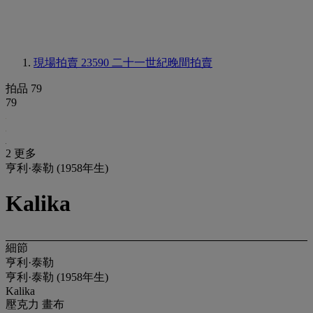
現場拍賣 23590
二十一世紀晚間拍賣
拍品 79
79
2 更多
亨利·泰勒 (1958年生)
Kalika
細節
亨利·泰勒
亨利·泰勒 (1958年生)
Kalika
壓克力 畫布