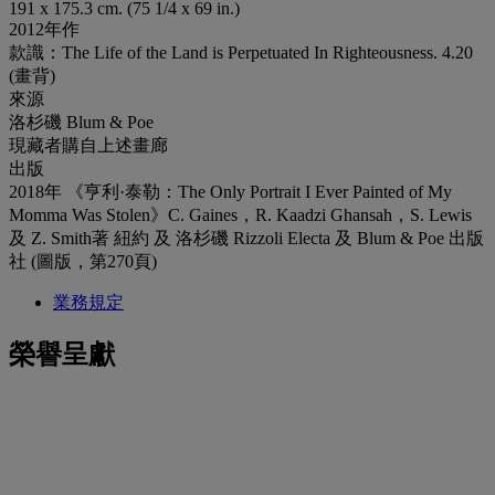
191 x 175.3 cm. (75 1/4 x 69 in.)
2012年作
款識：The Life of the Land is Perpetuated In Righteousness. 4.20
(畫背)
來源
洛杉磯 Blum & Poe
現藏者購自上述畫廊
出版
2018年 《亨利·泰勒：The Only Portrait I Ever Painted of My
Momma Was Stolen》C. Gaines，R. Kaadzi Ghansah，S. Lewis
及 Z. Smith著 紐約 及 洛杉磯 Rizzoli Electa 及 Blum & Poe 出版
社 (圖版，第270頁)
業務規定
榮譽呈獻