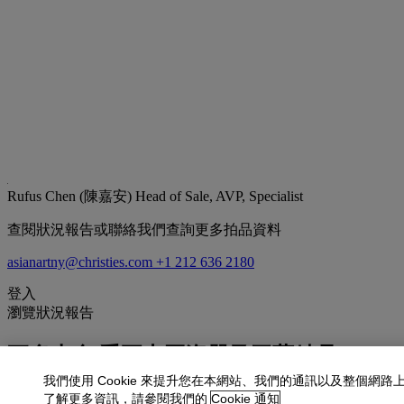
Rufus Chen (陳嘉安)
Head of Sale, AVP, Specialist
查閱狀況報告或聯絡我們查詢更多拍品資料
asianartny@christies.com
+1 212 636 2180
登入
瀏覽狀況報告
更多來自
重要中國瓷器及工藝精品
我們使用 Cookie 來提升您在本網站、我們的通訊以及整個網路
查看全部
了解更多資訊，請參閱我們的
Cookie 通知