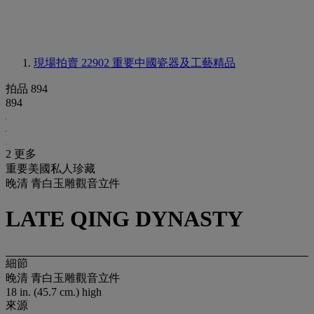
現場拍賣 22902
重要中國瓷器及工藝精品
拍品 894
894
2 更多
重要美國私人珍藏
晚清 青白玉雕觀音立件
LATE QING DYNASTY
細節
晚清 青白玉雕觀音立件
18 in. (45.7 cm.) high
來源