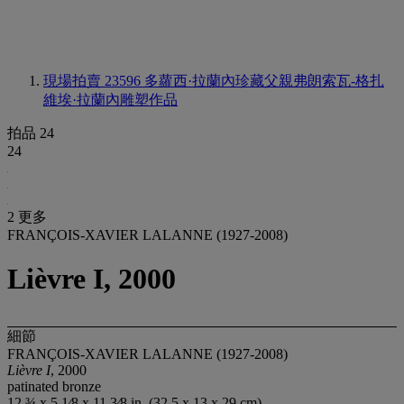
現場拍賣 23596
多蘿西·拉蘭內珍藏父親弗朗索瓦-格扎
維埃·拉蘭內雕塑作品
拍品 24
24
2 更多
FRANÇOIS-XAVIER LALANNE (1927-2008)
Lièvre I, 2000
細節
FRANÇOIS-XAVIER LALANNE (1927-2008)
Lièvre I
, 2000
patinated bronze
12 ¾ x 5 1⁄8 x 11 3⁄8 in. (32.5 x 13 x 29 cm)