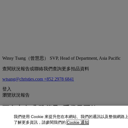
Winsy Tsang（曾慧思）
SVP, Head of Department, Asia Pacific
查閱狀況報告或聯絡我們查詢更多拍品資料
wtsang@christies.com
+852 2978 6841
登入
瀏覽狀況報告
更多來自
典雅傳承: 手袋及配飾
我們使用 Cookie 來提升您在本網站、我們的通訊以及整個網路
查看全部
了解更多資訊，請參閱我們的
Cookie 通知
查看全部