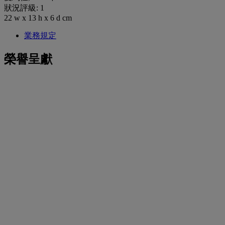
狀況評級: 1
22 w x 13 h x 6 d cm
業務規定
榮譽呈獻