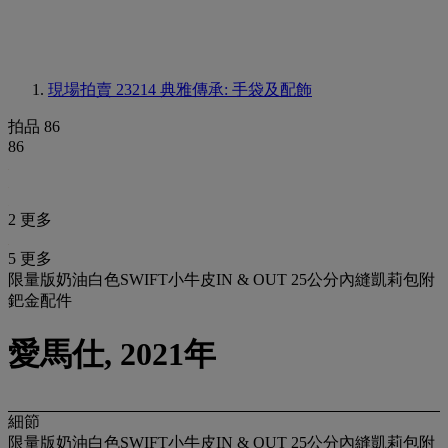
現場拍賣 23214
典雅傳承: 手袋及配飾
拍品 86
86
2 更多
5 更多
限量版奶油白色SWIFT小牛皮IN & OUT 25公分內縫凱莉包附
鈀金配件
愛馬仕, 2021年
細節
限量版奶油白色SWIFT小牛皮IN & OUT 25公分內縫凱莉包附