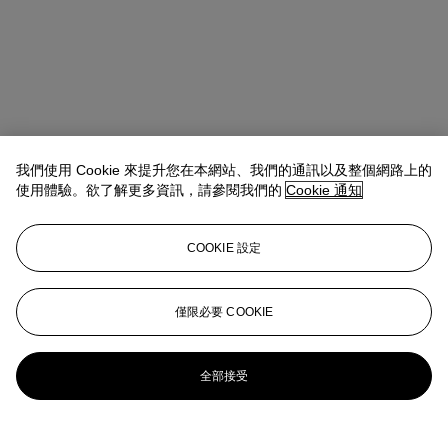
我們使用 Cookie 來提升您在本網站、我們的通訊以及整個網路上的
使用體驗。欲了解更多資訊，請參閱我們的
Cookie 通知
COOKIE 設定
Micol Flocchini
Senior Specialist, Head of Core Sales
mflocchini@christies.com
+44 (0) 20 7389 2262
僅限必要 COOKIE
更多來自
印象派及現代藝術 （日間拍
賣）
全部接受
查看全部
查看全部