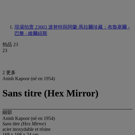
現場拍賣 23603
達努特與阿蘭·馬拉爾珍藏：布魯塞爾 -
巴黎 - 維爾紐斯
拍品 23
23
2 更多
Anish Kapoor (né en 1954)
Sans titre (Hex Mirror)
細節
Anish Kapoor (né en 1954)
Sans titre (Hex Mirror)
acier inoxydable et résine
168 x 168 x 24 cm.