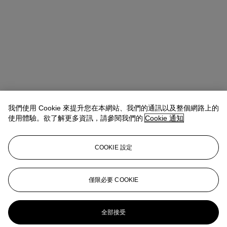
我們使用 Cookie 來提升您在本網站、我們的通訊以及整個網路上的
使用體驗。欲了解更多資訊，請參閱我們的
Cookie 通知
COOKIE 設定
Valérie Didier
Head of Department
vdidier@christies.com
+33 (0) 1 40 76 84 32
僅限必要 COOKIE
更多來自
Art impressionniste, Moderne
et Contemporain Vente du Jour
全部接受