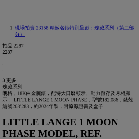
現場拍賣 23158
精緻名錶特別呈獻：瑰藏系列（第二部
分）
拍品 2287
2287
3 更多
瑰藏系列
朗格，18K白金腕錶，配特大日曆顯示、動力儲存及月相顯
示， LITTLE LANGE 1 MOON PHASE，型號182.086，錶殼
編號268’283，約2024年製，附原廠證書及盒子
LITTLE LANGE 1 MOON
PHASE MODEL, REF.