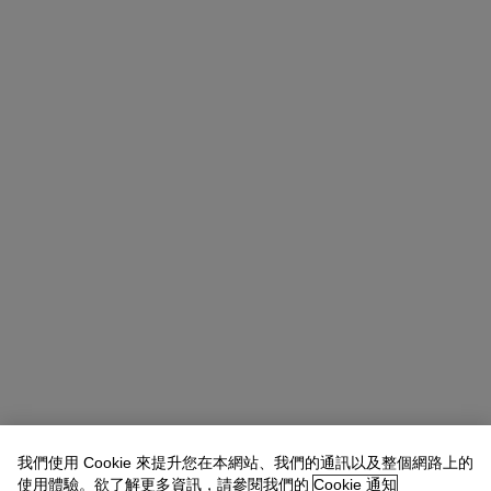
Alexandre Bigler
SVP, Head of Watches, Asia Pacific
我們使用 Cookie 來提升您在本網站、我們的通訊以及整個網路上的
使用體驗。欲了解更多資訊，請參閱我們的
Cookie 通知