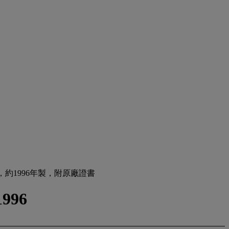
，約1996年製，附原廠證書
1996