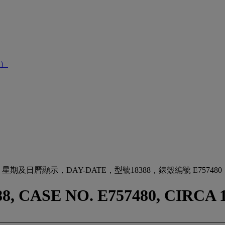
）
日曆顯示，DAY-DATE，型號18388，錶殼編號 E757480
, CASE NO. E757480, CIRCA 