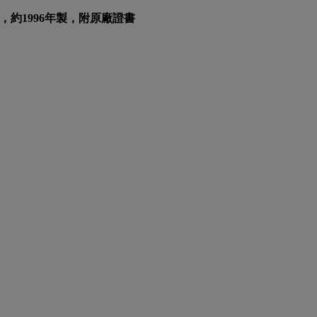
0，約1996年製，附原廠證書