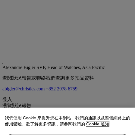
Alexandre Bigler
SVP, Head of Watches, Asia Pacific
查閱狀況報告或聯絡我們查詢更多拍品資料
abigler@christies.com
+852 2978 6759
登入
瀏覽狀況報告
我們使用 Cookie 來提升您在本網站、我們的通訊以及整個網路上的
拍品專文
使用體驗。欲了解更多資訊，請參閱我們的
Cookie 通知
When Richard Mille introduced the RM016 in 2007, it represented