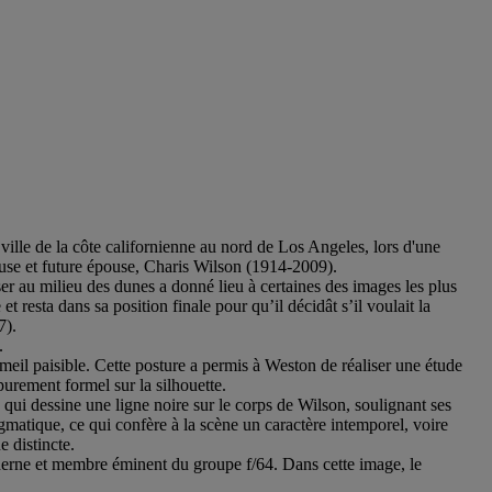
lle de la côte californienne au nord de Los Angeles, lors d'une
muse et future épouse, Charis Wilson (1914-2009).
er au milieu des dunes a donné lieu à certaines des images les plus
resta dans sa position finale pour qu’il décidât s’il voulait la
7).
.
meil paisible. Cette posture a permis à Weston de réaliser une étude
purement formel sur la silhouette.
 qui dessine une ligne noire sur le corps de Wilson, soulignant ses
gmatique, ce qui confère à la scène un caractère intemporel, voire
e distincte.
moderne et membre éminent du groupe f/64. Dans cette image, le