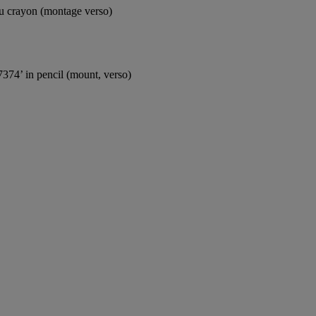
au crayon (montage verso)
374’ in pencil (mount, verso)