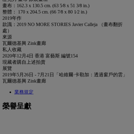
畫布：162.3 x 130.5 cm. (63 5⁄8 x 51 3⁄8 in.)
整體： 170 x 204.5 cm. (66 7⁄8 x 80 1⁄2 in.)
2019年作
款識：2019 NO MORE STORIES Javier Calleja （畫布翻折
處）
來源
瓦爾德基興 Zink畫廊
私人收藏
2020年12月4日 香港 富藝斯 編號154
現藏者購自上述拍賣
展覽
2019年5月26日 - 7月21日「哈維爾·卡勒加：透過窗戶的雲」
瓦爾德基興 Zink畫廊
業務規定
榮譽呈獻