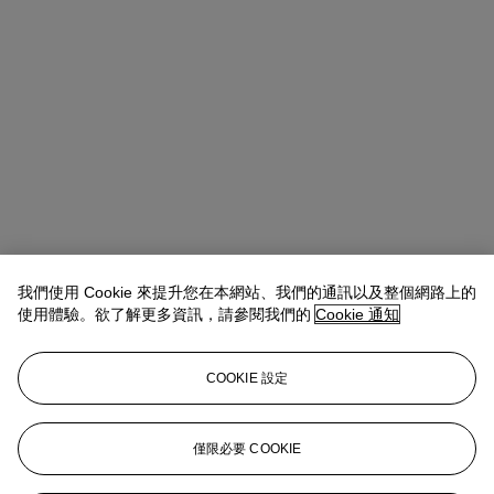
我們使用 Cookie 來提升您在本網站、我們的通訊以及整個網路上的
使用體驗。欲了解更多資訊，請參閱我們的
Cookie 通知
COOKIE 設定
Yinxue Wu
Junior Specialist
僅限必要 COOKIE
yinxuewu@christies.com
+852 2978 6798