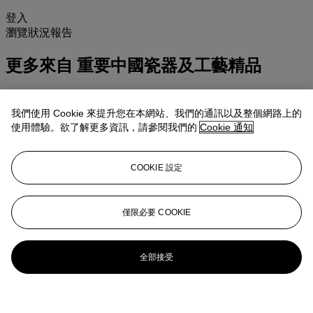
登入
瀏覽狀況報告
更多來自
重要中國瓷器及工藝精品
查看全部
查看全部
我們使用 Cookie 來提升您在本網站、我們的通訊以及整個網路上的
使用體驗。欲了解更多資訊，請參閱我們的
Cookie 通知
COOKIE 設定
僅限必要 COOKIE
全部接受