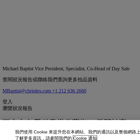
Michael Baptist
Vice President, Specialist, Co-Head of Day Sale
查閱狀況報告或聯絡我們查詢更多拍品資料
MBaptist@christies.com
+1 212 636 2660
登入
瀏覽狀況報告
更多來自
戰後及當代藝術 （日間拍賣）
我們使用 Cookie 來提升您在本網站、我們的通訊以及整個網路
查看全部
了解更多資訊，請參閱我們的
Cookie 通知