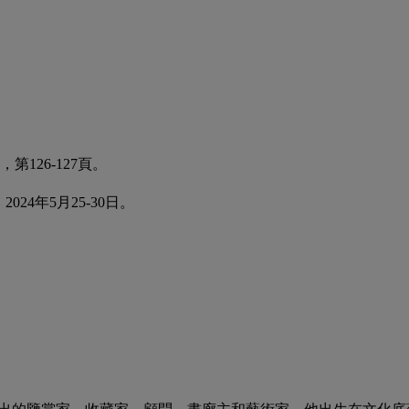
126-127頁。
4年5月25-30日。