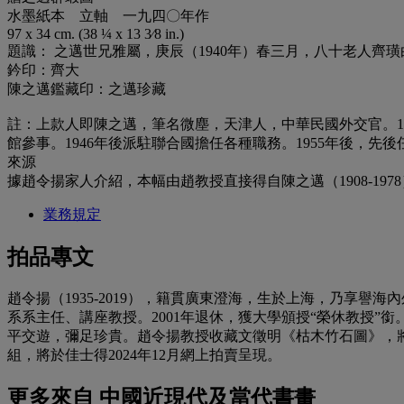
水墨紙本 立軸 一九四〇年作
97 x 34 cm. (38 ¼ x 13 3⁄8 in.)
題識： 之邁世兄雅屬，庚辰（1940年）春三月，八十老人齊
鈐印：齊大
陳之邁鑑藏印：之邁珍藏
註：上款人即陳之邁，筆名微塵，天津人，中華民國外交官。19
館參事。1946年後派駐聯合國擔任各種職務。1955年後，先
來源
據趙令揚家人介紹，本幅由趙教授直接得自陳之邁（1908-197
業務規定
拍品專文
趙令揚（1935-2019），籍貫廣東澄海，生於上海，乃享
系系主任、講座教授。2001年退休，獲大學頒授“榮休教授
平交遊，彌足珍貴。趙令揚教授收藏文徵明《枯木竹石圖》，將於
組，將於佳士得2024年12月網上拍賣呈現。
更多來自
中國近現代及當代書畫