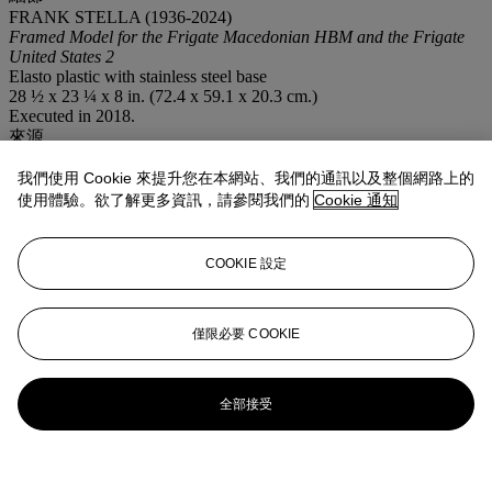
FRANK STELLA (1936-2024)
Framed Model for the Frigate Macedonian HBM and the Frigate
United States 2
Elasto plastic with stainless steel base
28 ½ x 23 ¼ x 8 in. (72.4 x 59.1 x 20.3 cm.)
Executed in 2018.
來源
Wetterling Gallery, Stockholm
Acquired from the above by the present owner
我們使用 Cookie 來提升您在本網站、我們的通訊以及整個網路上的
展覽
使用體驗。欲了解更多資訊，請參閱我們的
Cookie 通知
Stockholm, Wetterling Gallery,
Frank Stella: Freestanding
, March-
August 2020.
COOKIE 設定
業務規定
登入
僅限必要 COOKIE
瀏覽狀況報告
更多來自
戰後至今
全部接受
查看全部
查看全部