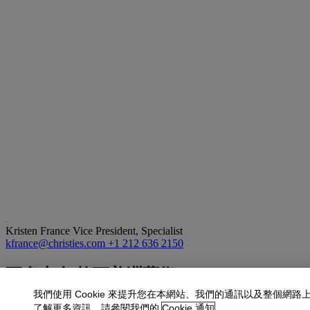
Kristen France
Vice President, Specialist
kfrance@christies.com
+1 212 636 2150
更多來自
拉丁美洲藝術
我們使用 Cookie 來提升您在本網站、我們的通訊以及整個網路
查看全部
了解更多資訊，請參閱我們的
Cookie 通知