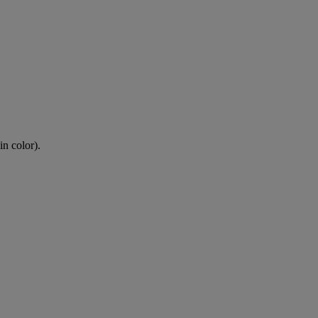
in color).