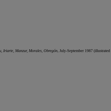
, Iriarte, Manzur, Morales, Obregón
, July-September 1987 (illustrated 