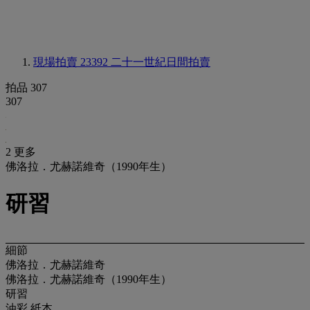
現場拍賣 23392
二十一世紀日間拍賣
拍品 307
307
2 更多
佛洛拉．尤赫諾維奇（1990年生）
研習
細節
佛洛拉．尤赫諾維奇
佛洛拉．尤赫諾維奇（1990年生）
研習
油彩 紙本