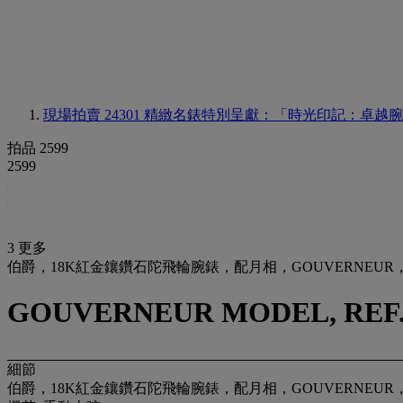
現場拍賣 24301
精緻名錶特別呈獻：「時光印記：卓越腕
拍品 2599
2599
3 更多
伯爵，18K紅金鑲鑽石陀飛輪腕錶，配月相，GOUVERNEUR，型
GOUVERNEUR MODEL, REF. G0
細節
伯爵，18K紅金鑲鑽石陀飛輪腕錶，配月相，GOUVERNEUR，型