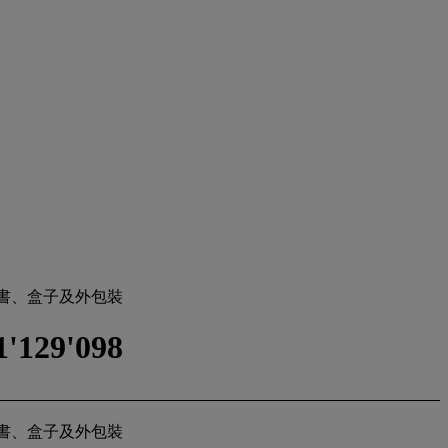
廠證書、盒子及外包裝
'129'098
廠證書、盒子及外包裝