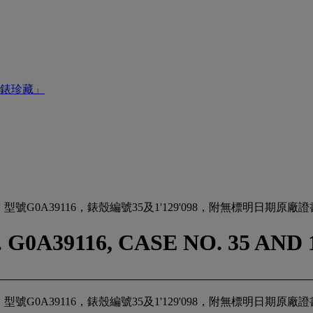
錶珍藏」
號G0A39116，錶殼編號35及1'129'098，附無標明日期原
A39116, CASE NO. 35 AND 1
號G0A39116，錶殼編號35及1'129'098，附無標明日期原