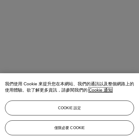
Alexandre Bigler
SVP, Head of Watches, Asia Pacific
我們使用 Cookie 來提升您在本網站、我們的通訊以及整個網路上的
使用體驗。欲了解更多資訊，請參閱我們的
Cookie 通知
查閱狀況報告或聯絡我們查詢更多拍品資料
abigler@christies.com
+852 2978 6759
COOKIE 設定
登入
瀏覽狀況報告
僅限必要 COOKIE
更多來自
精緻名錶特別呈獻：「時光印