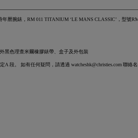
011 TITANIUM ‘LE MANS CLASSIC’，型號RM01
額外黑色理查米爾橡膠錶帶、盒子及外包裝
如有任何疑問，請透過 watcheshk@christies.com 聯絡