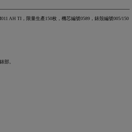
1 AH TI，限量生產150枚，機芯編號0589，錶殼編號005/150
名錶部。