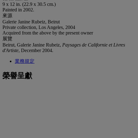
9 x 12 in. (22.9 x 30.5 cm.)
Painted in 2002.
來源
Galerie Janine Rubeiz, Beirut
Private collection, Los Angeles, 2004
Acquired from the above by the present owner
展覽
Beirut, Galerie Janine Rubeiz,
Paysages de Californie et Livres
d'Artiste
, December 2004.
業務規定
榮譽呈獻