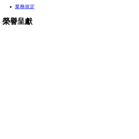
業務規定
榮譽呈獻