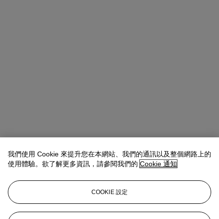
我們使用 Cookie 來提升您在本網站、我們的通訊以及整個網路上的
使用體驗。欲了解更多資訊，請參閱我們的
Cookie 通知
COOKIE 設定
Ziwei Yi（易紫薇）
AVP, Specialist, Head of 20th Century Day