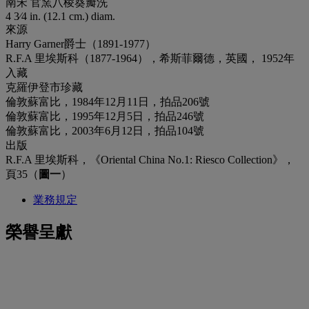
南宋 官窯八棱葵瓣洗
4 3⁄4 in. (12.1 cm.) diam.
來源
Harry Garner爵士（1891-1977）
R.F.A 里埃斯科（1877-1964），希斯菲爾德，英國， 1952年
入藏
克羅伊登市珍藏
倫敦蘇富比，1984年12月11日，拍品206號
倫敦蘇富比，1995年12月5日，拍品246號
倫敦蘇富比，2003年6月12日，拍品104號
出版
R.F.A 里埃斯科，《Oriental China No.1: Riesco Collection》，
頁35（
圖一
）
業務規定
榮譽呈獻