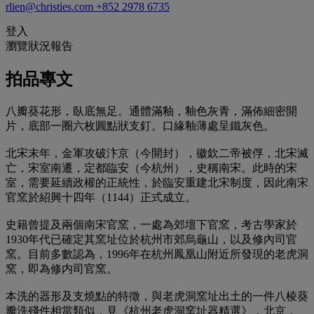
rlien@christies.com
+852 2978 6735
登入
瀏覽狀況報告
拍品專文
八瓣葵花形，臥底無足。通體滿釉，釉色灰青，滿佈細密開
片，底部一圈六枚圓點狀支釘。口緣釉薄處呈鐵灰色。
北宋末年，金軍攻破汴京（今開封），徽欽二帝被俘，北宋滅
亡，宋室南遷，定都臨安（今杭州），史稱南宋。此時的宋
室，需要延續政權的正統性，於臨安重建北宋制度，因此南宋
官窯於紹興十四年（1144）正式成立。
史籍曾提及兩個南宋官窯，一處為郊壇下官窯，考古學家於
1930年代已確定其窯址位於杭州市郊烏龜山，以及修內司官
窯。目前多數認為，1996年在杭州鳳凰山附近所發現的老虎洞
窯，即為修内司官窯。
本洗的器形及支燒點的特徵，與老虎洞窯址出土的一件八棱葵
瓣洗殘件相當類似，見《杭州老虎洞窯址器精選》，北京，