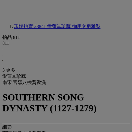
現場拍賣 23841
愛蓮堂珍藏-御用文房雅製
拍品 811
811
3 更多
愛蓮堂珍藏
南宋 官窯八棱葵瓣洗
SOUTHERN SONG
DYNASTY (1127-1279)
細節