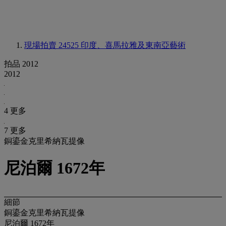
現場拍賣 24525
印度、喜馬拉雅及東南亞藝術
拍品 2012
2012
4 更多
7 更多
銅鎏金克里希納瓦提像
尼泊爾 1672年
細節
銅鎏金克里希納瓦提像
尼泊爾 1672年