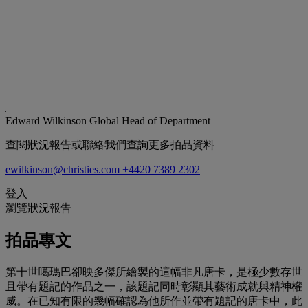
Edward Wilkinson
Global Head of Department
查閱狀況報告或聯絡我們查詢更多拍品資料
ewilkinson@christies.com
+4420 7389 2302
登入
瀏覽狀況報告
拍品專文
第十世噶瑪巴卻映多傑所繪製的這幅非凡唐卡，是極少數存世
且帶有題記的作品之一，該題記同時彰顯其藝術成就與精神權
威。在已知有限的幾幅確認為他所作並帶有題記的唐卡中，此