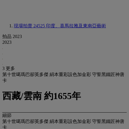
現場拍賣 24525
印度、喜馬拉雅及東南亞藝術
拍品 2023
2023
3 更多
第十世噶瑪巴卻英多傑 絹本重彩設色加金彩 守誓黑鐵匠神唐
卡
西藏/雲南 約1655年
細節
第十世噶瑪巴卻英多傑 絹本重彩設色加金彩 守誓黑鐵匠神唐
卡