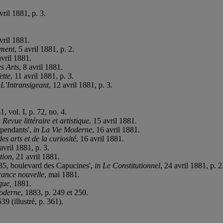
avril 1881, p. 3.
avril 1881.
ement
, 5 avril 1881, p. 2.
avril 1881.
s Arts
, 8 avril 1881.
ette
, 11 avril 1881, p. 3.
 L’Intransigeant
, 12 avril 1881, p. 3.
1, vol. I, p. 72, no. 4.
 Revue littéraire et artistique
, 15 avril 1881.
épendants',
in La Vie Moderne
, 16 avril 1881.
s arts et de la curiosité
, 16 avril 1881.
 avril 1881, p. 3.
tion
, 21 avril 1881.
 35, boulevard des Capucines',
in Le Constitutionnel
, 24 avril 1881, p. 2
rance nouvelle
, mai 1881.
ique,
1881.
moderne
, 1883, p. 249 et 250.
639 (illustré, p. 361).