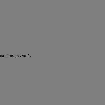
unal: deux prévenus').