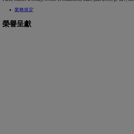
業務規定
榮譽呈獻