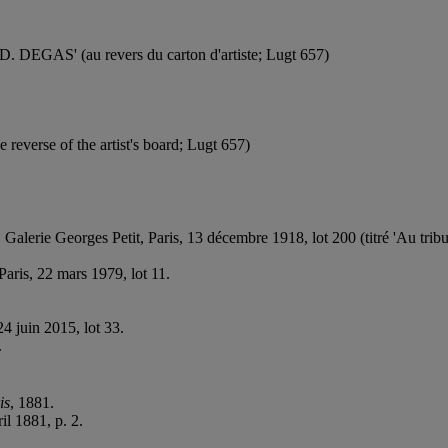
 ED. DEGAS' (au revers du carton d'artiste; Lugt 657)
everse of the artist's board; Lugt 657)
 Galerie Georges Petit, Paris, 13 décembre 1918, lot 200 (titré 'Au trib
Paris, 22 mars 1979, lot 11.
24 juin 2015, lot 33.
.
is
, 1881.
ril 1881, p. 2.