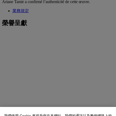
Ariane Tamir a confirmé l’authenticité de cette œuvre.
業務規定
榮譽呈獻
我們使用 Cookie 來提升您在本網站、我們的通訊以及整個網路上的