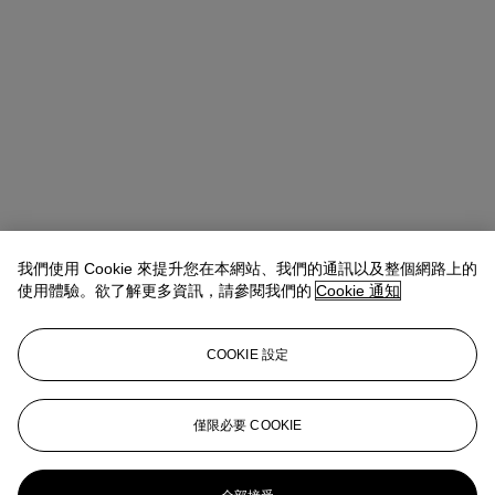
我們使用 Cookie 來提升您在本網站、我們的通訊以及整個網路上的
使用體驗。欲了解更多資訊，請參閱我們的
Cookie 通知
Rachel Ng
Specialist, 20th Century Evening Sale
查閱狀況報告或聯絡我們查詢更多拍品資料
COOKIE 設定
rachelng@christies.com
+1 646 830-5465
登入
僅限必要 COOKIE
View Condition Report
更多來自
戰後至今