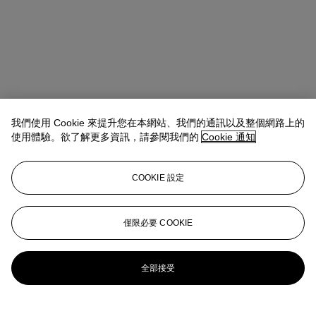
我們使用 Cookie 來提升您在本網站、我們的通訊以及整個網路上的
使用體驗。欲了解更多資訊，請參閱我們的
Cookie 通知
Rachel Ng
Specialist, 20th Century Evening Sale
查閱狀況報告或聯絡我們查詢更多拍品資料
COOKIE 設定
rachelng@christies.com
+1 646 830-5465
登入
僅限必要 COOKIE
瀏覽狀況報告
更多來自
戰後至今
全部接受
查看全部
查看全部