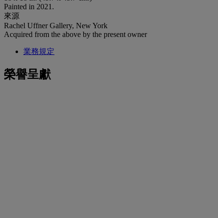
Painted in 2021.
來源
Rachel Uffner Gallery, New York
Acquired from the above by the present owner
業務規定
榮譽呈獻