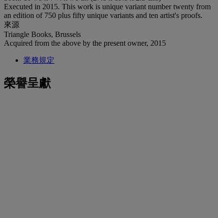
Executed in 2015. This work is unique variant number twenty from
an edition of 750 plus fifty unique variants and ten artist's proofs.
來源
Triangle Books, Brussels
Acquired from the above by the present owner, 2015
業務規定
榮譽呈獻