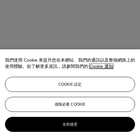
我們使用 Cookie 來提升您在本網站、我們的通訊以及整個網路上的
使用體驗。欲了解更多資訊，請參閱我們的
Cookie 通知
Rachel Ng
Specialist, 20th Century Evening Sale
查閱狀況報告或聯絡我們查詢更多拍品資料
COOKIE 設定
rachelng@christies.com
+1 646 830-5465
登入
僅限必要 COOKIE
瀏覽狀況報告
更多來自
戰後至今
全部接受
查看全部