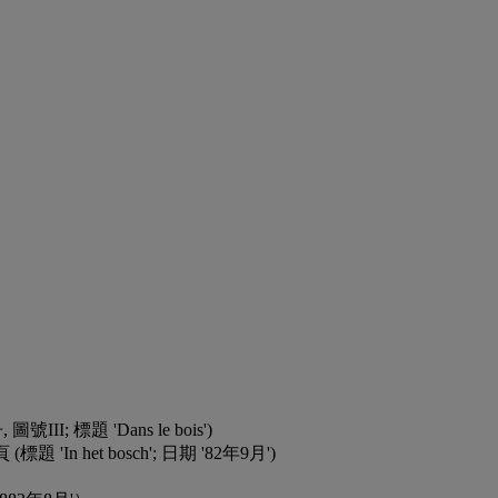
號III; 標題 'Dans le bois')
 (標題 'In het bosch'; 日期 '82年9月')