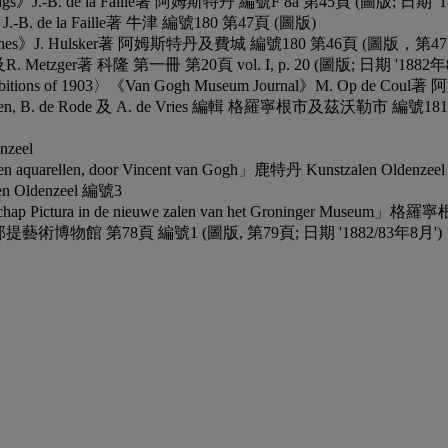
 Drawings》J.-B. de la Faille著 阿姆斯特丹 編號F 8a 第45頁 (圖版; 日期
es》J.-B. de la Faille著 牛津 編號180 第47頁 (圖版)
ings, Sketches》J. Hulsker著 阿姆斯特丹及費城 編號180 第46頁 (圖版
lther及R. Metzger著 科隆 第一冊 第20頁 vol. I, p. 20 (圖版; 日期 '188
el exhibitions of 1903〉《Van Gogh Museum Journal》M. Op de 
ansen, B. de Rode 及 A. de Vries 編輯 格羅寧根市及茲沃勒市 編號18
nzeel
en en aquarellen, door Vincent van Gogh」鹿特丹 Kunstzalen Oldenze
n Oldenzeel 編號3
otschap Pictura in de nieuwe zalen van het Groninger Museu
h」辛辛那提藝術博物館 第78頁 編號1 (圖版, 第79頁; 日期 '1882/83年8月')