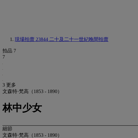
現場拍賣 23844
二十及二十一世紀晚間拍賣
拍品 7
7
3 更多
文森特·梵高（1853 - 1890）
林中少女
細節
文森特·梵高（1853 - 1890）