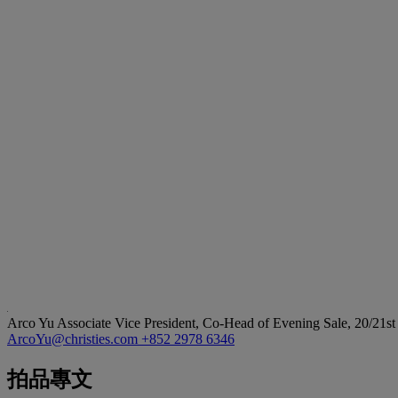
Arco Yu
Associate Vice President, Co-Head of Evening Sale, 20/21st 
ArcoYu@christies.com
+852 2978 6346
拍品專文