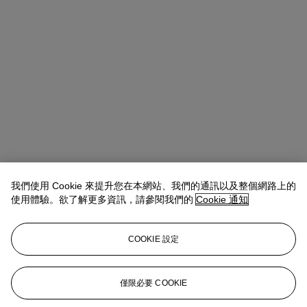
我們使用 Cookie 來提升您在本網站、我們的通訊以及整個網路上的
使用體驗。欲了解更多資訊，請參閱我們的
Cookie 通知
COOKIE 設定
Arco Yu
Associate Vice President, Co-Head of Evening Sale,
20/21st Century Art, Asia Pacific
僅限必要 COOKIE
ArcoYu@christies.com
+852 2978 6346