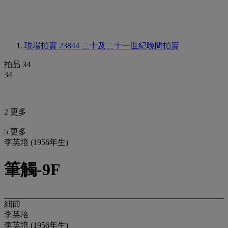
現場拍賣 23844
二十及二十一世紀晚間拍賣
拍品 34
34
2 更多
5 更多
李英培 (1956年生)
筆觸-9F
細節
李英培
李英培 (1956年生)