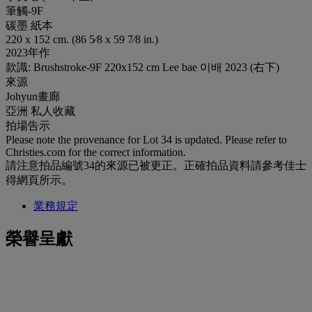
筆觸-9F
碳墨 紙本
220 x 152 cm. (86 5⁄8 x 59 7⁄8 in.)
2023年作
款識: Brushstroke-9F 220x152 cm Lee bae 이배 2023 (右下)
來源
Johyun畫廊
亞洲 私人收藏
拍場告示
Please note the provenance for Lot 34 is updated. Please refer to
Christies.com for the correct information.
請注意拍品編號34的來源已被更正。正確拍品資料請參考佳士
得網頁所示。
業務規定
榮譽呈獻