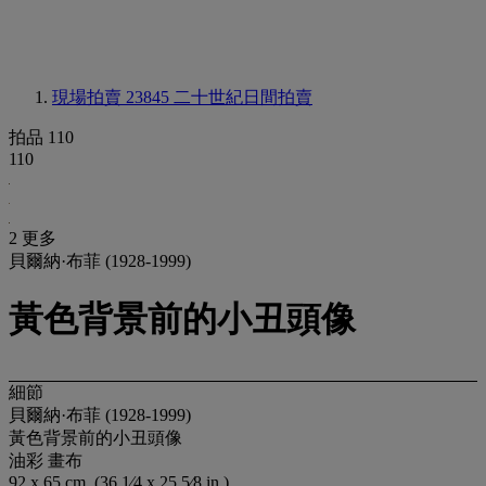
現場拍賣 23845
二十世紀日間拍賣
拍品 110
110
2 更多
貝爾納·布菲 (1928-1999)
黃色背景前的小丑頭像
細節
貝爾納·布菲 (1928-1999)
黃色背景前的小丑頭像
油彩 畫布
92 x 65 cm. (36 1⁄4 x 25 5⁄8 in.)