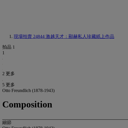
現場拍賣 24844
激越天才：顯赫私人珍藏紙上作品
拍品 1
1
2 更多
5 更多
Otto Freundlich (1878-1943)
Composition
細節