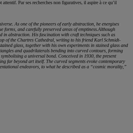
attentif. Par ses recherches non figuratives, il aspire à ce qu’il
niverse. As one of the pioneers of early abstraction, he energises
ue forms, and carefully preserved areas of emptiness.
Although
 in abstraction. His fascination with craft techniques such as
op of the Chartres Cathedral, writing to his friend Karl Schmidt-
tained glass, together with his own experiments in stained glass and
riangles and quadrilaterals bending into curved contours, forming
, symbolising a universal bond. Conceived in 1930, the present
ding far beyond art itself. The curved segments evoke contemporary
esentational endeavors, to what he described as a “cosmic morality,”