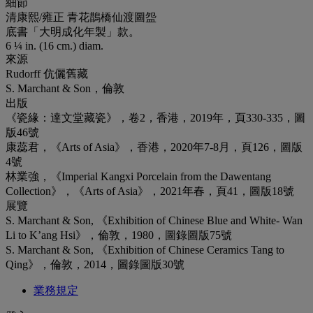
細節
清康熙/雍正 青花鵲橋仙渡圖盌
底書「大明成化年製」款。
6 ¼ in. (16 cm.) diam.
來源
Rudorff 伉儷舊藏
S. Marchant & Son，倫敦
出版
《瓷緣：達文堂藏瓷》，卷2，香港，2019年，頁330-335，圖
版46號
康蕊君，《Arts of Asia》，香港，2020年7-8月，頁126，圖版
4號
林業強，《Imperial Kangxi Porcelain from the Dawentang
Collection》，《Arts of Asia》，2021年春，頁41，圖版18號
展覽
S. Marchant & Son, 《Exhibition of Chinese Blue and White- Wan
Li to K’ang Hsi》，倫敦，1980，圖錄圖版75號
S. Marchant & Son, 《Exhibition of Chinese Ceramics Tang to
Qing》，倫敦，2014，圖錄圖版30號
業務規定