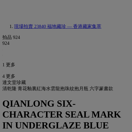
現場拍賣 23840
福地藏珍 — 香港藏家集萃
拍品 924
924
1 更多
4 更多
達文堂珍藏
清乾隆 青花釉裏紅海水雲龍抱珠紋抱月瓶 六字篆書款
QIANLONG SIX-
CHARACTER SEAL MARK
IN UNDERGLAZE BLUE