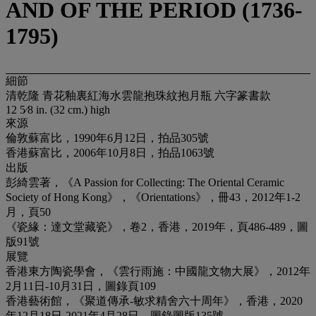
AND OF THE PERIOD (1736-
1795)
細節
清乾隆 青花釉裏紅海水雲龍抱珠紋抱月瓶 六字篆書款
12 5⁄8 in. (32 cm.) high
來源
倫敦蘇富比，1990年6月12日，拍品305號
香港蘇富比，2006年10月8日，拍品1063號
出版
彭綺雲著，《A Passion for Collecting: The Oriental Ceramic
Society of Hong Kong》，《Orientations》，冊43，2012年1-2
月，頁50
《瓷緣：達文堂藏瓷》，卷2，香港，2019年，頁486-489，圖
版91號
展覽
香港東方陶瓷學會，《雲行雨施：中國龍文物大展》，2012年
2月11日-10月31日，圖錄頁109
香港藝術館，《聚道傳承-敏求精舍六十周年》，香港，2020
年12月18日-2021年4月28日，圖錄圖版135號