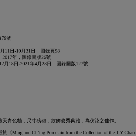
79號
1日-10月31日，圖錄頁98
017年，圖錄圖版26號
18日-2021年4月28日，圖錄圖版127號
施天青色釉，尺寸磅礴，紋飾俊秀典雅，為仿汝之佳作。
ng Porcelain from the Collection of the T Y C