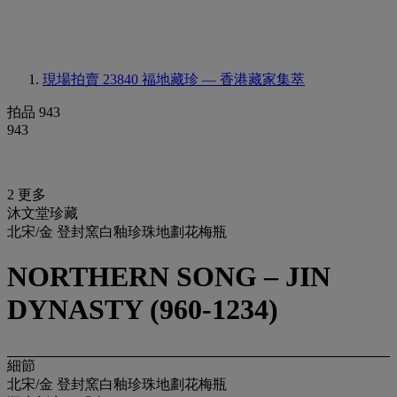
現場拍賣 23840
福地藏珍 — 香港藏家集萃
拍品 943
943
2 更多
沐文堂珍藏
北宋/金 登封窯白釉珍珠地劃花梅瓶
NORTHERN SONG – JIN
DYNASTY (960-1234)
細節
北宋/金 登封窯白釉珍珠地劃花梅瓶