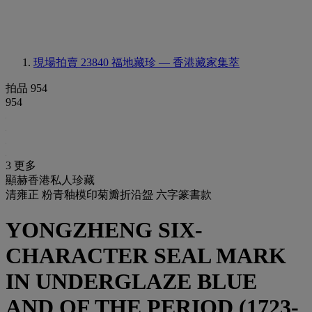
現場拍賣 23840
福地藏珍 — 香港藏家集萃
拍品 954
954
3 更多
顯赫香港私人珍藏
清雍正 粉青釉模印菊瓣折沿盌 六字篆書款
YONGZHENG SIX-
CHARACTER SEAL MARK
IN UNDERGLAZE BLUE
AND OF THE PERIOD (1723-