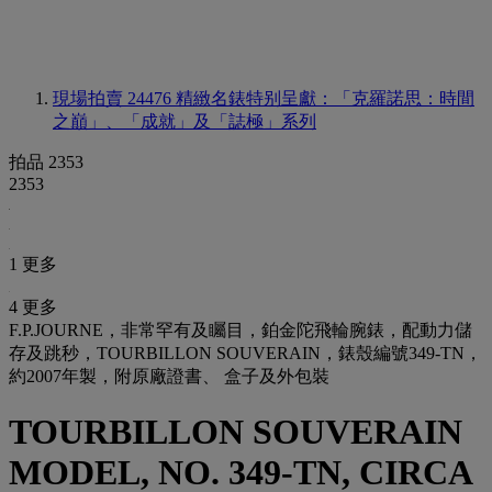
現場拍賣 24476
精緻名錶特别呈獻：「克羅諾思：時間
之巔」、「成就」及「誌極」系列
拍品 2353
2353
1 更多
4 更多
F.P.JOURNE，非常罕有及矚目，鉑金陀飛輪腕錶，配動力儲
存及跳秒，TOURBILLON SOUVERAIN，錶殼編號349-TN，
約2007年製，附原廠證書、 盒子及外包裝
TOURBILLON SOUVERAIN
MODEL, NO. 349-TN, CIRCA