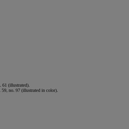
 61 (illustrated).
9, no. 97 (illustrated in color).