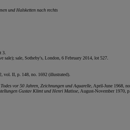
men und Halsketten nach rechts
t 3.
e sale); sale, Sotheby's, London, 6 February 2014, lot 527.
, vol. II, p. 148, no. 1692 (illustrated).
 Todes vor 50 Jahren, Zeichnungen und Aquarelle
, April-June 1968, no.
stellungen Gustav Klimt und Henri Matisse
, August-November 1970, p. 5