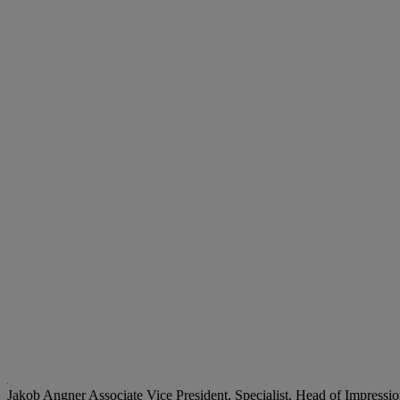
Jakob Angner
Associate Vice President, Specialist, Head of Impress