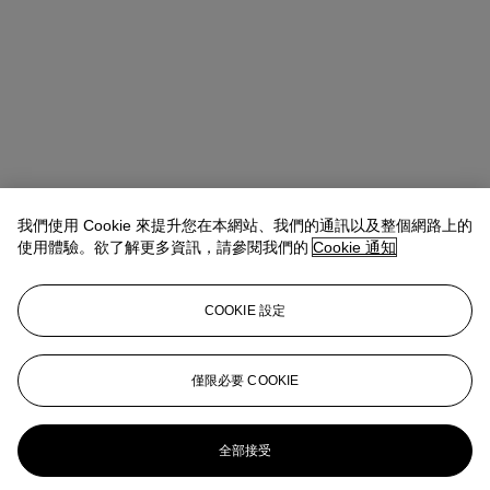
我們使用 Cookie 來提升您在本網站、我們的通訊以及整個網路上的
使用體驗。欲了解更多資訊，請參閱我們的
Cookie 通知
COOKIE 設定
Emmanuelle Loulmet
Specialist, Head of the Impressionist and
Modern Day Sale
eloulmet@christies.com
+1 212 636 2226
僅限必要 COOKIE
更多來自
印象派及現代藝術（日間拍
賣）
全部接受