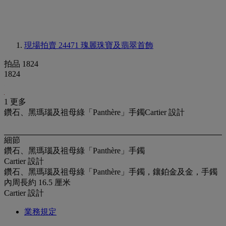
現場拍賣 24471
瑰麗珠寶及翡翠首飾
拍品 1824
1824
1 更多
鑽石、黑瑪瑙及祖母綠「Panthère」手鐲Cartier 設計
細節
鑽石、黑瑪瑙及祖母綠「Panthère」手鐲
Cartier 設計
鑽石、黑瑪瑙及祖母綠「Panthère」手鐲，鑲鉑金及金，手鐲
內周長約 16.5 厘米
Cartier 設計
業務規定