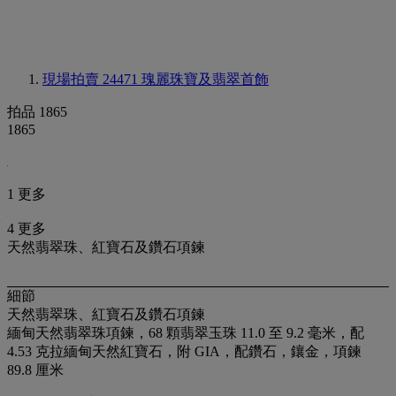
現場拍賣 24471
瑰麗珠寶及翡翠首飾
拍品 1865
1865
1 更多
4 更多
天然翡翠珠、紅寶石及鑽石項鍊
細節
天然翡翠珠、紅寶石及鑽石項鍊
緬甸天然翡翠珠項鍊，68 顆翡翠玉珠 11.0 至 9.2 毫米，配
4.53 克拉緬甸天然紅寶石，附 GIA，配鑽石，鑲金，項鍊
89.8 厘米