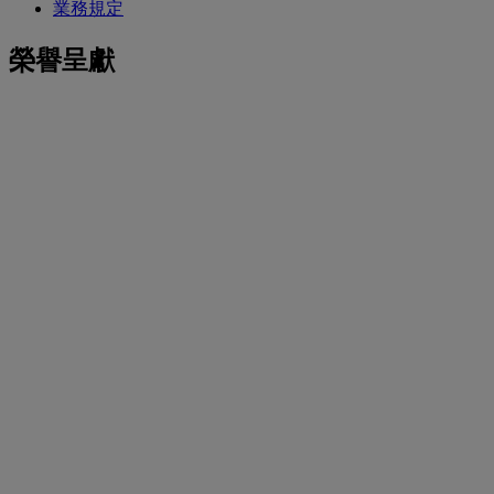
業務規定
榮譽呈獻